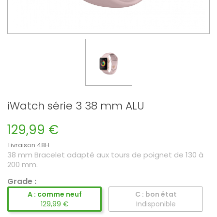
iWatch série 3 38 mm ALU
129,99 €
Livraison 48H
38 mm Bracelet adapté aux tours de poignet de 130 à
200 mm.
Grade :
A : comme neuf
C : bon état
129,99 €
Indisponible