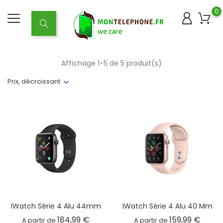
0
Affichage 1-5 de 5 produit(s)
Prix, décroissant
IWatch Série 4 Alu 44mm
IWatch Série 4 Alu 40 Mm
Prix
Prix
184,99 €
159,99 €
A partir de
A partir de