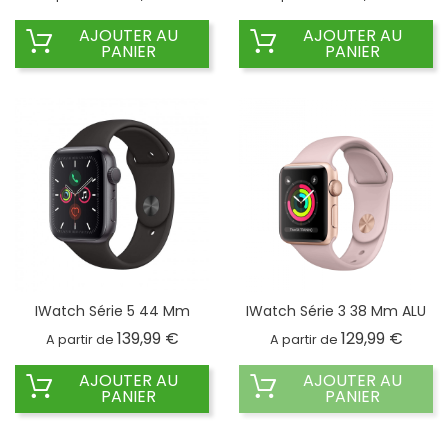
AJOUTER AU
AJOUTER AU
PANIER
PANIER
IWatch Série 5 44 Mm
IWatch Série 3 38 Mm ALU
Prix
Prix
139,99 €
129,99 €
A partir de
A partir de
AJOUTER AU
AJOUTER AU
PANIER
PANIER