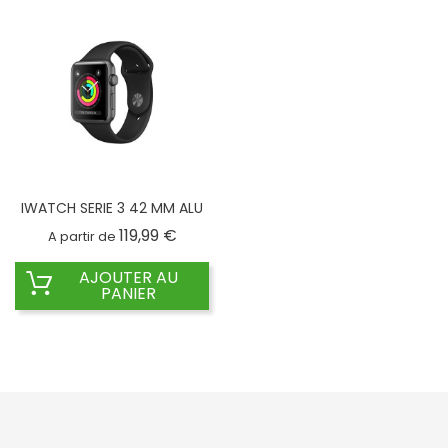
IWATCH SERIE 3 42 MM ALU
Prix
119,99 €
A partir de
AJOUTER AU
PANIER
