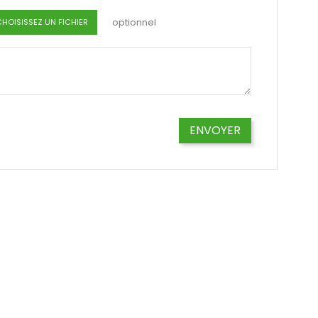
optionnel
CHOISISSEZ UN FICHIER