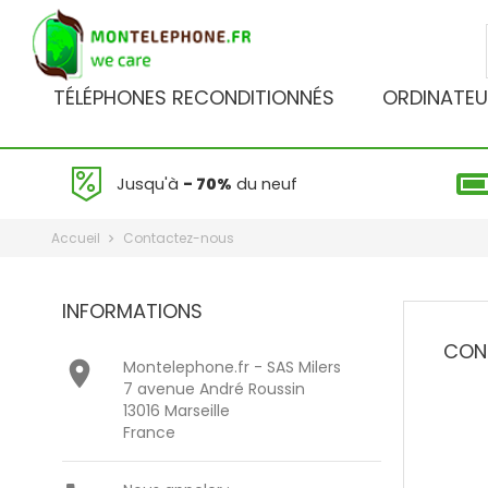
TÉLÉPHONES RECONDITIONNÉS
ORDINATEU
Jusqu'à
- 70%
du neuf
Accueil
Contactez-nous
INFORMATIONS
CON

Montelephone.fr - SAS Milers
7 avenue André Roussin
13016 Marseille
France