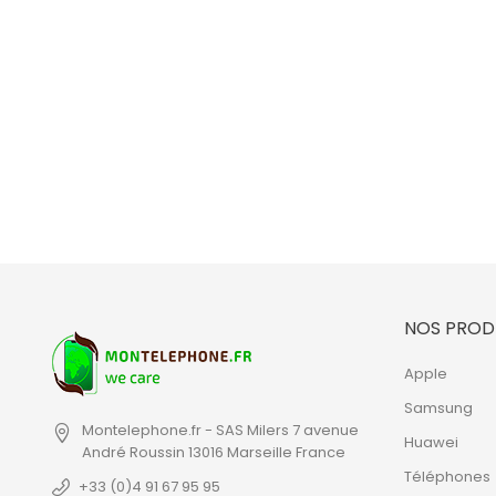
NOS PROD
Apple
Samsung
Montelephone.fr - SAS Milers
7 avenue
Huawei
André Roussin
13016 Marseille
France
Téléphones
+33 (0)4 91 67 95 95