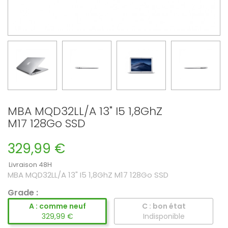
MBA MQD32LL/A 13" I5 1,8GhZ
M17 128Go SSD
329,99 €
Livraison 48H
MBA MQD32LL/A 13" I5 1,8GhZ M17 128Go SSD
Grade :
A : comme neuf
C : bon état
329,99 €
Indisponible