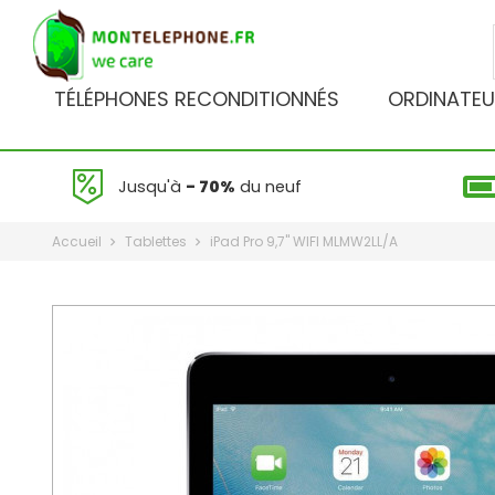
TÉLÉPHONES RECONDITIONNÉS
ORDINATEU
Jusqu'à
- 70%
du neuf
Accueil
Tablettes
iPad Pro 9,7" WIFI MLMW2LL/A