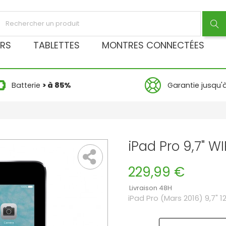
RS
TABLETTES
MONTRES CONNECTÉES
Batterie
> à 85%
Garantie jusqu'
iPad Pro 9,7" W
229,99 €
Livraison 48H
iPad Pro (Mars 2016) 9,7" 1