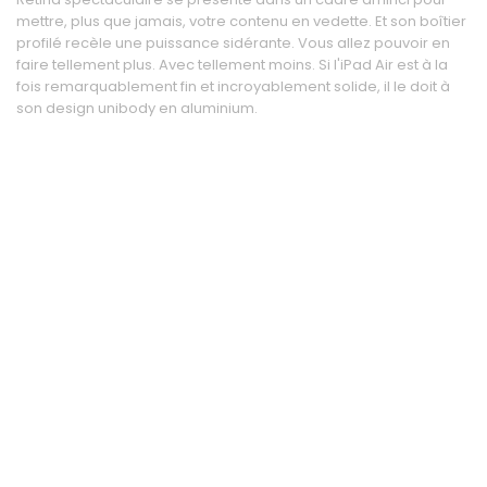
mettre, plus que jamais, votre contenu en vedette. Et son boîtier
profilé recèle une puissance sidérante. Vous allez pouvoir en
faire tellement plus. Avec tellement moins. Si l'iPad Air est à la
fois remarquablement fin et incroyablement solide, il le doit à
son design unibody en aluminium.