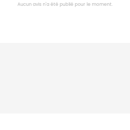
Aucun avis n'a été publié pour le moment.




